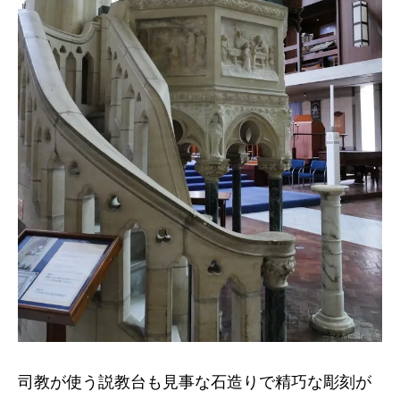
司教が使う説教台も見事な石造りで精巧な彫刻が