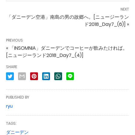
NEXT
「ダニーデン空港」南島の男の故郷へ。[ニュージーラン
ド2018_Day7_(6)] »
PREVIOUS
« 「INSOMNIA」ダニーデンでコーヒーが飲みたければ。
[ニュージーランド2018_Day7_(4)]
SHARE
PUBLISHED BY
ryu
TAGS:
ダニーデン