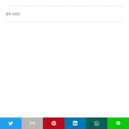
8年 AGO
RELATED POST