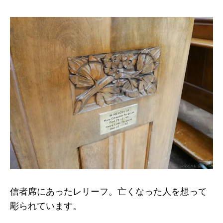
信者席にあったレリーフ。亡くなった人を想って
彫られています。