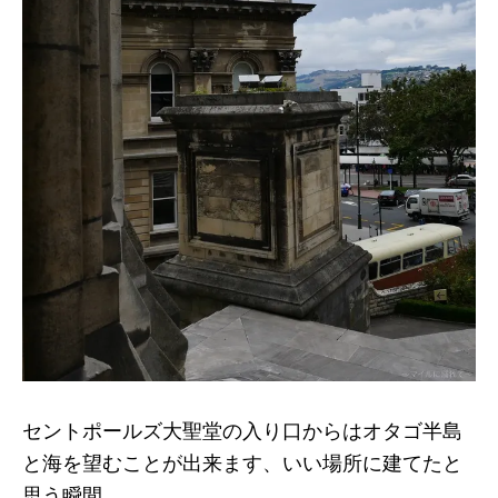
セントポールズ大聖堂の入り口からはオタゴ半島
と海を望むことが出来ます、いい場所に建てたと
思う瞬間。