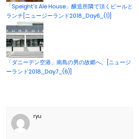
「Speight’s Ale House」醸造所隣で頂くビールと
ランチ[ニュージーランド2018_Day6_(1)]
「ダニーデン空港」南島の男の故郷へ。[ニュージ
ーランド2018_Day7_(6)]
ryu