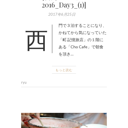
2016_Day3_(1)]
2017年6月25日
西門で３泊することになり、
かねてから気になっていた
「町.記憶旅店」の１階に
ある「Cho Cafe」で朝食
を頂き…
もっと読む
ryu