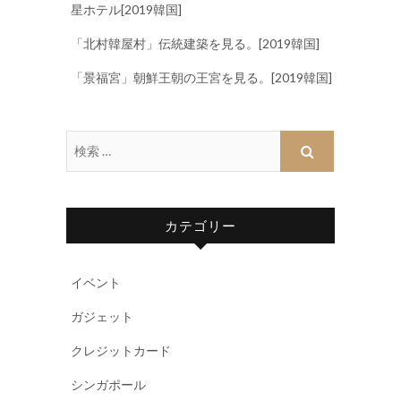
星ホテル[2019韓国]
「北村韓屋村」伝統建築を見る。[2019韓国]
「景福宮」朝鮮王朝の王宮を見る。[2019韓国]
カテゴリー
イベント
ガジェット
クレジットカード
シンガポール