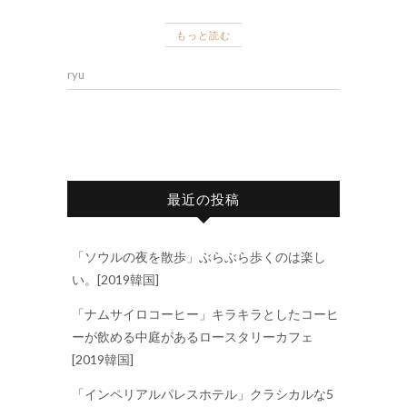
もっと読む
ryu
最近の投稿
「ソウルの夜を散歩」ぶらぶら歩くのは楽し
い。[2019韓国]
「ナムサイロコーヒー」キラキラとしたコーヒ
ーが飲める中庭があるロースタリーカフェ
[2019韓国]
「インペリアルパレスホテル」クラシカルな5