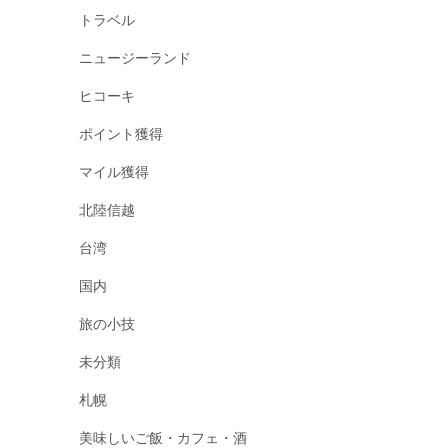
トラベル
ニュージーランド
ヒコーキ
ポイント獲得
マイル獲得
北陸信越
台湾
国内
旅の小技
未分類
札幌
美味しいご飯・カフェ・酒