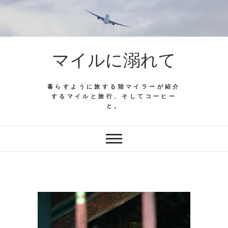
マイルに溺れて
暮らすように旅する陸マイラーが紹介
するマイルと旅行、そしてコーヒー
と。