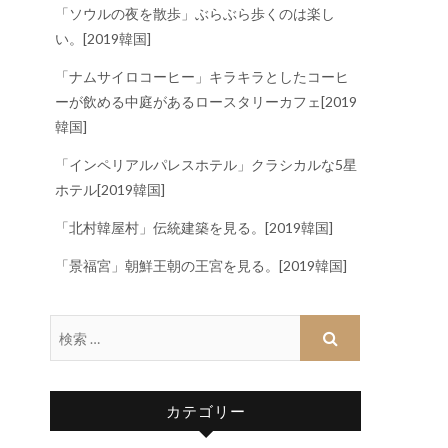
「ソウルの夜を散歩」ぶらぶら歩くのは楽し
い。[2019韓国]
「ナムサイロコーヒー」キラキラとしたコーヒ
ーが飲める中庭があるロースタリーカフェ[2019
韓国]
「インペリアルパレスホテル」クラシカルな5星
ホテル[2019韓国]
「北村韓屋村」伝統建築を見る。[2019韓国]
「景福宮」朝鮮王朝の王宮を見る。[2019韓国]
カテゴリー