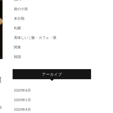
旅の小技
未分類
札幌
美味しいご飯・カフェ・酒
関東
韓国
アーカイブ
買
2020年6月
2020年5月
台
2020年4月