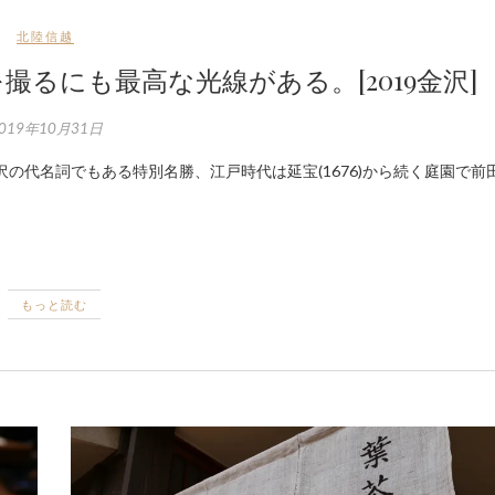
北陸信越
るにも最高な光線がある。[2019金沢]
019年10月31日
もっと読む