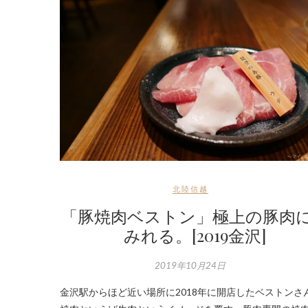
北陸信越
「豚焼肉ベストン」極上の豚肉
みれる。[2019金沢]
2019年10月24日
金沢駅からほど近い場所に2018年に開店したベストンさ