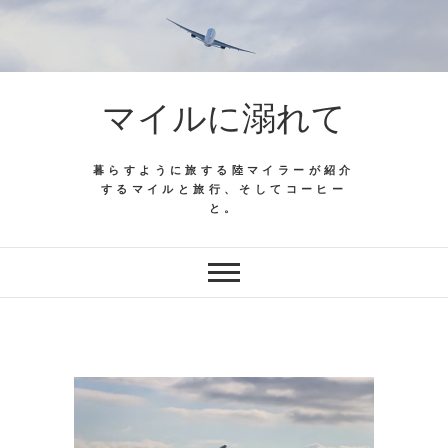
マイルに溺れて
暮らすように旅する陸マイラーが紹介
するマイルと旅行、そしてコーヒー
と。