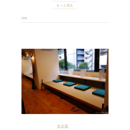
もっと読む
ryu
未分類