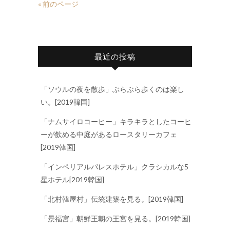
« 前のページ
最近の投稿
「ソウルの夜を散歩」ぶらぶら歩くのは楽し
い。[2019韓国]
「ナムサイロコーヒー」キラキラとしたコーヒ
ーが飲める中庭があるロースタリーカフェ
[2019韓国]
「インペリアルパレスホテル」クラシカルな5
星ホテル[2019韓国]
「北村韓屋村」伝統建築を見る。[2019韓国]
「景福宮」朝鮮王朝の王宮を見る。[2019韓国]