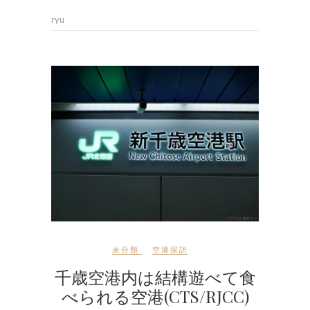
ryu
未分類
空港探訪
千歳空港内は結構遊べて食
べられる空港(CTS/RJCC)