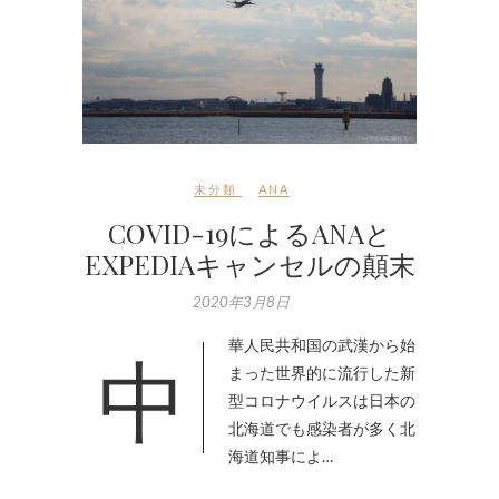
未分類
ANA
COVID-19によるANAと
EXPEDIAキャンセルの顛末
2020年3月8日
中華人民共和国の武漢から始
まった世界的に流行した新
型コロナウイルスは日本の
北海道でも感染者が多く北
海道知事によ…