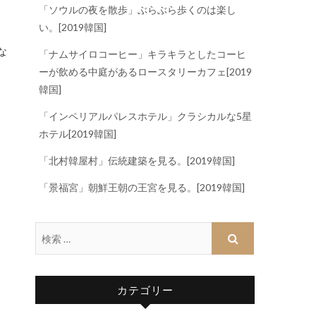
「ソウルの夜を散歩」ぶらぶら歩くのは楽し
い。[2019韓国]
「ナムサイロコーヒー」キラキラとしたコーヒ
ーが飲める中庭があるロースタリーカフェ[2019
韓国]
「インペリアルパレスホテル」クラシカルな5星
ホテル[2019韓国]
「北村韓屋村」伝統建築を見る。[2019韓国]
「景福宮」朝鮮王朝の王宮を見る。[2019韓国]
カテゴリー