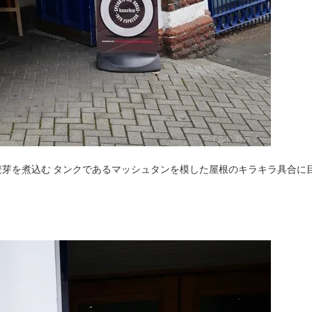
芽を煮込む タンクであるマッシュタンを模した屋根のキラキラ具合に