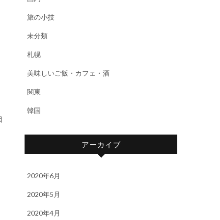
旅の小技
未分類
札幌
美味しいご飯・カフェ・酒
関東
韓国
目
アーカイブ
2020年6月
2020年5月
2020年4月