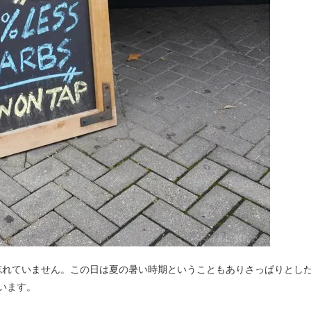
忘れていません。この日は夏の暑い時期ということもありさっぱりとし
ています。