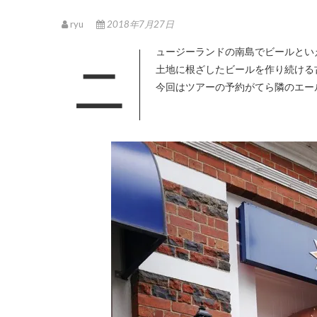
ryu
2018年7月27日
ニュージーランドの南島でビールといえばスパイツ。北海道ならサッポロ、沖縄ならオリオンと言われるような
土地に根ざしたビールを作り続ける
今回はツアーの予約がてら隣のエー