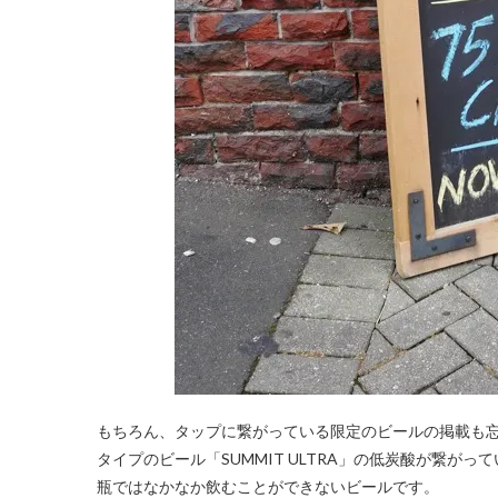
もちろん、タップに繋がっている限定のビールの掲載も
タイプのビール「SUMMIT ULTRA」の低炭酸が繋がっ
瓶ではなかなか飲むことができないビールです。