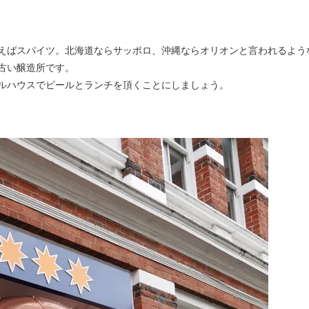
古い醸造所です。
ルハウスでビールとランチを頂くことにしましょう。