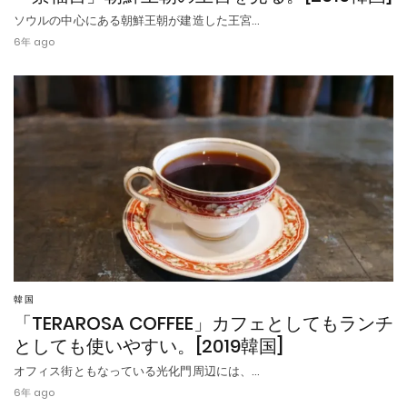
ソウルの中心にある朝鮮王朝が建造した王宮…
6年 ago
韓国
「TERAROSA COFFEE」カフェとしてもランチ
としても使いやすい。[2019韓国]
オフィス街ともなっている光化門周辺には、…
6年 ago