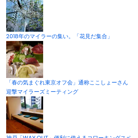
2018年のマイラーの集い。「花見だ集合」
「春の気まぐれ東京オフ会」通称ここしょーさん
迎撃マイラーズミーティング
神戸「WAY OUT」便利に使えるコワーキングスペ