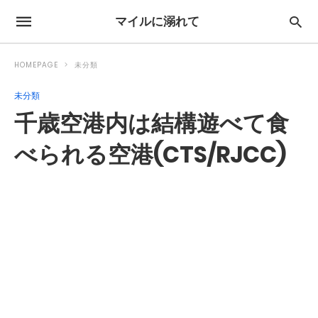
マイルに溺れて
HOMEPAGE
未分類
未分類
千歳空港内は結構遊べて食
べられる空港(CTS/RJCC)