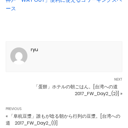
ース
ryu
NEXT
「蛋餅」ホテルの朝ごはん。[台湾への道
2017_FW_Day2_(2)] »
PREVIOUS
« 「阜杭豆漿」誰もが唸る朝から行列の豆漿。[台湾への
道 2017_FW_Day2_(1)]