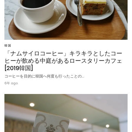
韓国
「ナムサイロコーヒー」キラキラとしたコー
ヒーが飲める中庭があるロースタリーカフェ
[2019韓国]
コーヒーを目的に韓国へ何度も行ったことの…
6年 ago