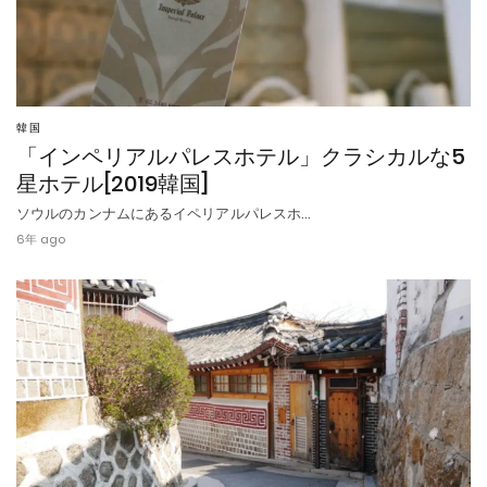
韓国
「インペリアルパレスホテル」クラシカルな5
星ホテル[2019韓国]
ソウルのカンナムにあるイペリアルパレスホ…
6年 ago