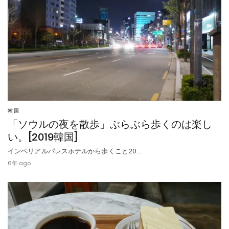
韓国
「ソウルの夜を散歩」ぶらぶら歩くのは楽し
い。[2019韓国]
インペリアルパレスホテルから歩くこと20…
6年 ago