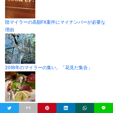
陸マイラーの高額FX案件にマイナンバーが必要な
理由
2018年のマイラーの集い。「花見だ集合」
「春の気まぐれ東京オフ会」通称ここしょーさん
迎撃マイラーズミーティング