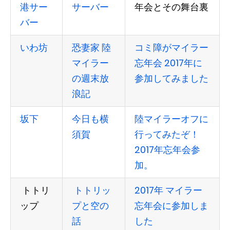
港サー
サーバー
年会とその舞台裏
バー
いわ坊
恐妻家 陸
コミ障がマイラー
マイラー
忘年会 2017年に
の週末放
参加してみました
浪記
坂下
今日も横
陸マイラーオフに
須賀
行ってみたぞ！
2017年忘年会参
加。
トトリ
トトリッ
2017年 マイラー
ップ
プと空の
忘年会に参加しま
話
した