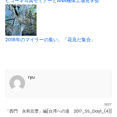
ヒコーキ写真セミナーとANA機体工場見学会
2018年のマイラーの集い。「花見だ集合」
ryu
NEXT
「西門 永和豆漿」編[台湾への道 2017_SS_Day1_(4)]