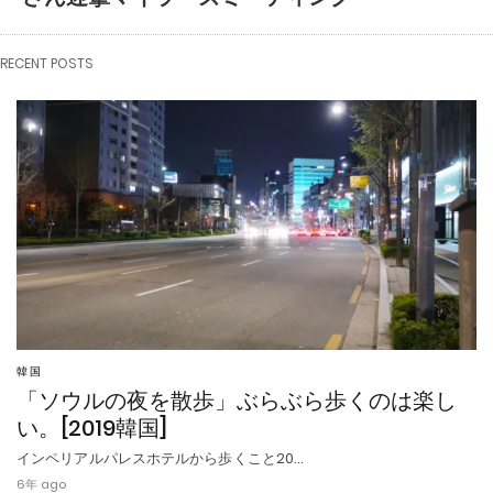
RECENT POSTS
韓国
「ソウルの夜を散歩」ぶらぶら歩くのは楽し
い。[2019韓国]
インペリアルパレスホテルから歩くこと20…
6年 ago