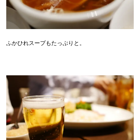
ふかひれスープもたっぷりと。