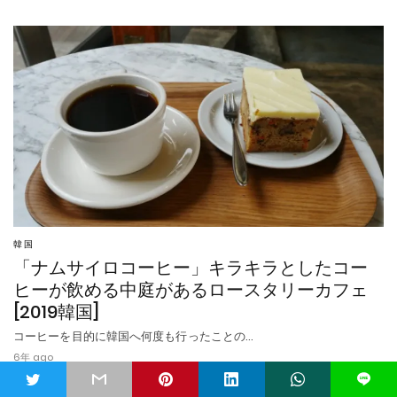
韓国
「ナムサイロコーヒー」キラキラとしたコー
ヒーが飲める中庭があるロースタリーカフェ
[2019韓国]
コーヒーを目的に韓国へ何度も行ったことの…
6年 ago