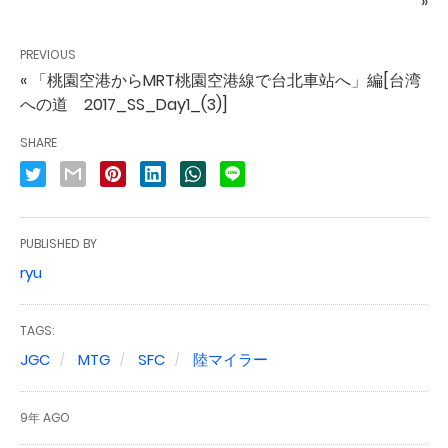
»
PREVIOUS
« 「桃園空港からMRT桃園空港線で台北車站へ」編[台湾
への道 2017_SS_Day1_(3)]
SHARE
PUBLISHED BY
ryu
TAGS:
JGC
MTG
SFC
陸マイラー
9年 AGO