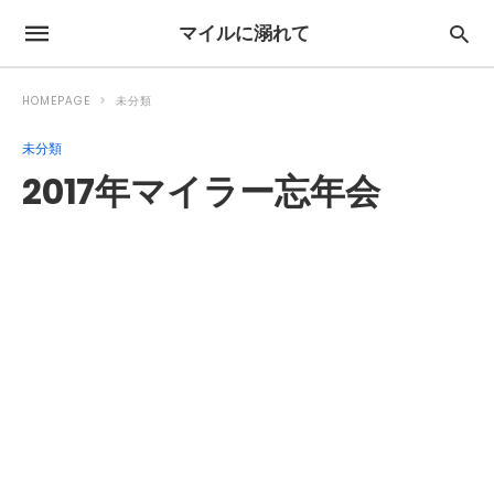
マイルに溺れて
HOMEPAGE
未分類
未分類
2017年マイラー忘年会