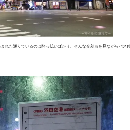
挟まれた通りでいるのは酔っ払いばかり、そんな交差点を見ながらバス