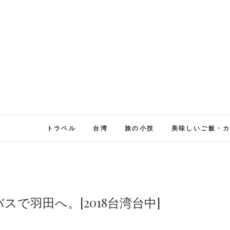
トラベル
台湾
旅の小技
美味しいご飯・
で羽田へ。[2018台湾台中]