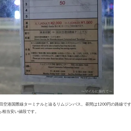
田空港国際線ターミナルと辿るリムジンバス。昼間は1200円の路線で
ら相当安い値段です。