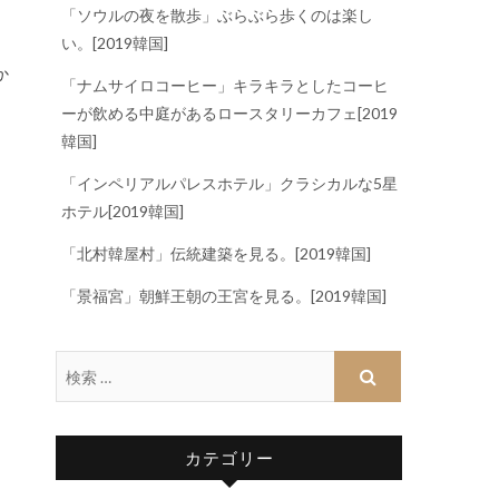
「ソウルの夜を散歩」ぶらぶら歩くのは楽し
い。[2019韓国]
か
「ナムサイロコーヒー」キラキラとしたコーヒ
ーが飲める中庭があるロースタリーカフェ[2019
韓国]
「インペリアルパレスホテル」クラシカルな5星
ホテル[2019韓国]
「北村韓屋村」伝統建築を見る。[2019韓国]
「景福宮」朝鮮王朝の王宮を見る。[2019韓国]
カテゴリー