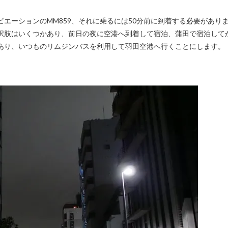
択肢はいくつかあり、前日の夜に空港へ到着して宿泊、蒲田で宿泊して
あり、いつものリムジンバスを利用して羽田空港へ行くことにします。