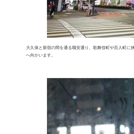
大久保と新宿の間を通る職安通り、歌舞伎町や百人町に
へ向かいます。