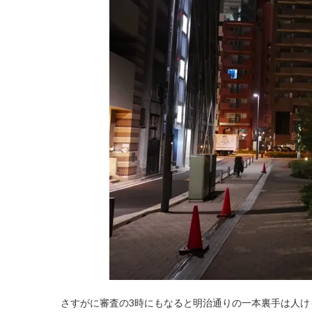
さすがに審査の3時にもなると明治通りの一本裏手は人け