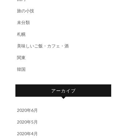
旅の小技
未分類
札幌
美味しいご飯・カフェ・酒
関東
韓国
アーカイブ
2020年6月
2020年5月
2020年4月