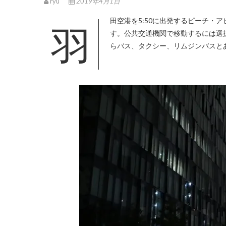
ryu
2019年4月1日
羽田空港を5:50に出発するピーチ・アビエーションのMM859、それに乗るには50分前に到着する必要がありま
す。公共交通機関で移動するには選
らバス、タクシー、リムジンバスと