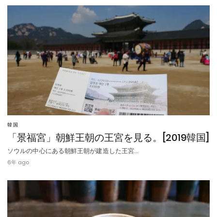
韓国
「景福宮」朝鮮王朝の王宮を見る。[2019韓国]
ソウルの中心にある朝鮮王朝が建造した王宮…
6年 ago