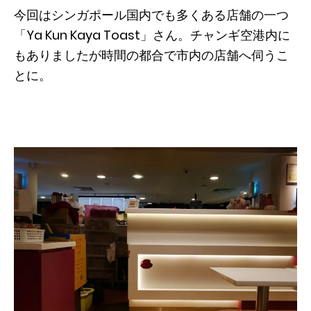
今回はシンガポール国内でも多くある店舗の一つ
「Ya Kun Kaya Toast」さん。チャンギ空港内に
もありましたが時間の都合で市内の店舗へ伺うこ
とに。