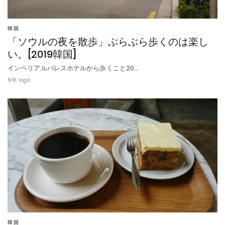
韓国
「ソウルの夜を散歩」ぶらぶら歩くのは楽し
い。[2019韓国]
インペリアルパレスホテルから歩くこと20…
6年 ago
韓国