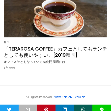
韓国
「TERAROSA COFFEE」カフェとしてもランチ
としても使いやすい。[2019韓国]
オフィス街ともなっている光化門周辺には、…
6年 ago
All Rights Reserved
View Non-AMP Version