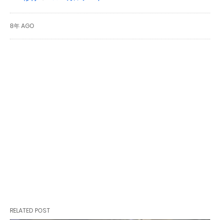
8年 AGO
RELATED POST