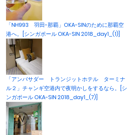
「NH993 羽田-那覇」OKA-SINのために那覇空
港へ。[シンガポール OKA-SIN 2018_day1_(1)]
「アンバサダー トランジットホテル ターミナ
ル２」チャンギ空港内で夜明かしをするなら。[シ
ンガポール OKA-SIN 2018_day1_(7)]