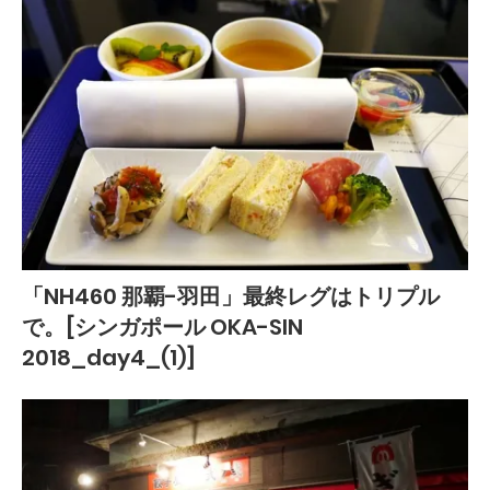
「NH460 那覇-羽田」最終レグはトリプル
で。[シンガポール OKA-SIN
2018_day4_(1)]