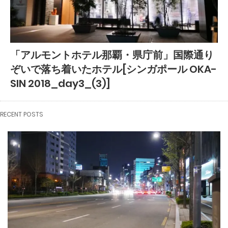
「アルモントホテル那覇・県庁前」国際通り
ぞいで落ち着いたホテル[シンガポール OKA-
SIN 2018_day3_(3)]
RECENT POSTS