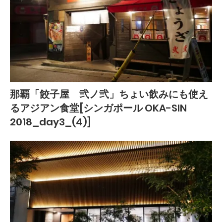
那覇「餃子屋 弐ノ弐」ちょい飲みにも使え
るアジアン食堂[シンガポール OKA-SIN
2018_day3_(4)]