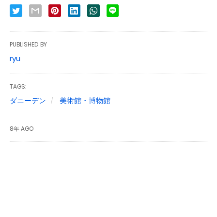
PUBLISHED BY
ryu
TAGS:
ダニーデン
美術館・博物館
8年 AGO