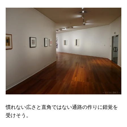
慣れない広さと直角ではない通路の作りに錯覚を
受けそう。