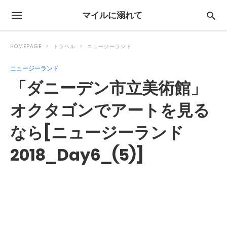
マイルに溺れて
HOMEPAGE
トラベル
ニュージーランド
ニュージーランド
「ダニーデン市立美術館」
オクタゴンでアートを見る
なら[ニュージーランド
2018_Day6_(5)]