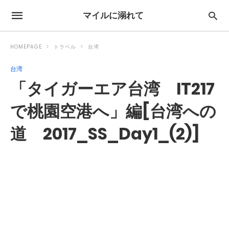
マイルに溺れて
HOMEPAGE
トラベル
台湾
台湾
「タイガーエア台湾 IT217
で桃園空港へ」編[台湾への
道 2017_SS_Day1_(2)]