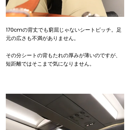
170cmの背丈でも窮屈じゃないシートピッチ。足
元の広さも不満がありません。
その分シートの背もたれの厚みが薄いのですが、
短距離ではそこまで気になりません。