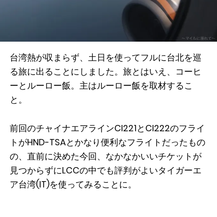
台湾熱が収まらず、土日を使ってフルに台北を巡
る旅に出ることにしました。旅とはいえ、コーヒ
ーとルーロー飯。主はルーロー飯を取材するこ
と。
前回のチャイナエアラインCI221とCI222のフライ
トがHND-TSAとかなり便利なフライトだったもの
の、直前に決めた今回、なかなかいいチケットが
見つからずにLCCの中でも評判がよいタイガーエ
ア台湾(IT)を使ってみることに。