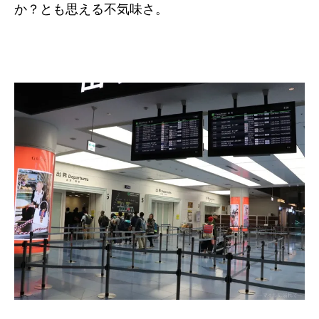
か？とも思える不気味さ。