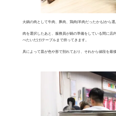
火鍋の肉として牛肉、豚肉、鶏肉(羊肉だったかも)から
肉を選択したあと、服務員が鍋の準備をしている間に店内
べたいだけ)テーブルまで持ってきます。
具によって皿が色や形で別れており、それから値段を最