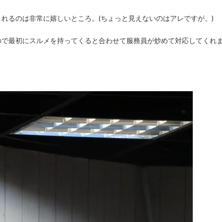
れるのは非常に嬉しいところ。(ちょっと見えないのはアレですが。)
ので最初にスルメを持ってくると合わせて服務員が炒めて対応してくれ