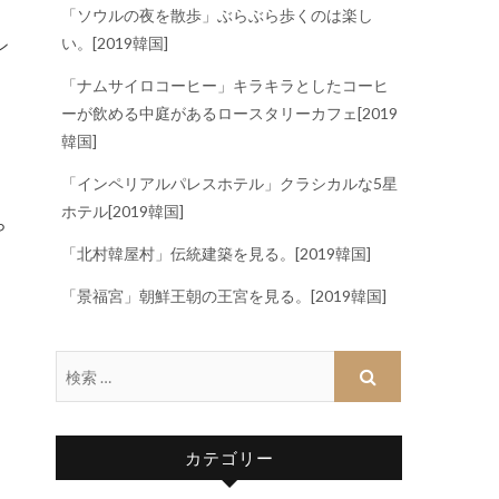
「ソウルの夜を散歩」ぶらぶら歩くのは楽し
い。[2019韓国]
「ナムサイロコーヒー」キラキラとしたコーヒ
ーが飲める中庭があるロースタリーカフェ[2019
韓国]
「インペリアルパレスホテル」クラシカルな5星
ホテル[2019韓国]
ら
「北村韓屋村」伝統建築を見る。[2019韓国]
「景福宮」朝鮮王朝の王宮を見る。[2019韓国]
カテゴリー