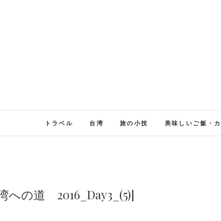
トラベル
台湾
旅の小技
美味しいご飯・
道 2016_Day3_(5)]