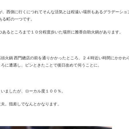
ある町の一つです。
つあるところまで１０分程度歩いた場所に雅香自助火鍋があります。
頭火鍋 西門總店の前を通りかかったところ、２４時近い時間にかかわ
ころに遭遇し、ピンときたことで後日改めて伺うことに。
まいましたが、ローカル度１００％。
丈夫。指差しでなんとかなります。