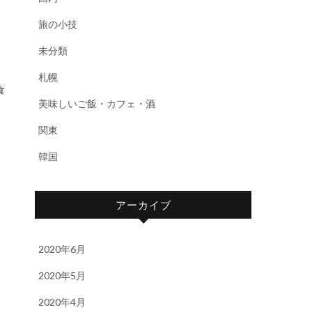
旅の小技
未分類
札幌
食
美味しいご飯・カフェ・酒
関東
韓国
アーカイブ
2020年6月
2020年5月
2020年4月