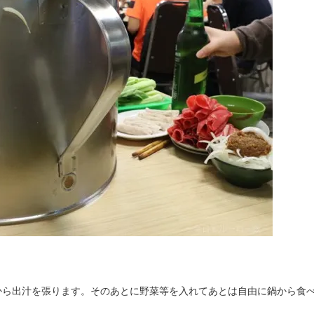
から出汁を張ります。そのあとに野菜等を入れてあとは自由に鍋から食