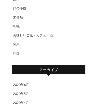
旅の小技
未分類
札幌
美味しいご飯・カフェ・酒
関東
韓国
アーカイブ
2020年6月
2020年5月
2020年4月