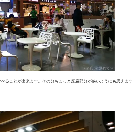
食べることが出来ます。その分ちょっと座席部分が狭いようにも思えま