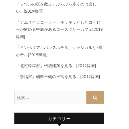
「ソウルの夜を散歩」ぶらぶら歩くのは楽し
い。[2019韓国]
「ナムサイロコーヒー」キラキラとしたコーヒ
ーが飲める中庭があるロースタリーカフェ[2019
韓国]
「インペリアルパレスホテル」クラシカルな5星
ホテル[2019韓国]
「北村韓屋村」伝統建築を見る。[2019韓国]
「景福宮」朝鮮王朝の王宮を見る。[2019韓国]
カテゴリー