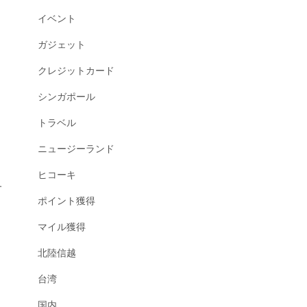
イベント
ガジェット
クレジットカード
シンガポール
トラベル
ニュージーランド
ヒコーキ
す
ポイント獲得
マイル獲得
北陸信越
台湾
国内