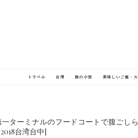
トラベル
台湾
旅の小技
美味しいご飯・
第一ターミナルのフードコートで腹ごし
2018台湾台中]