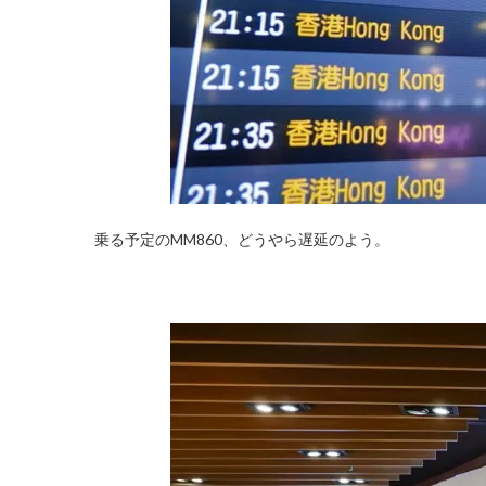
乗る予定のMM860、どうやら遅延のよう。