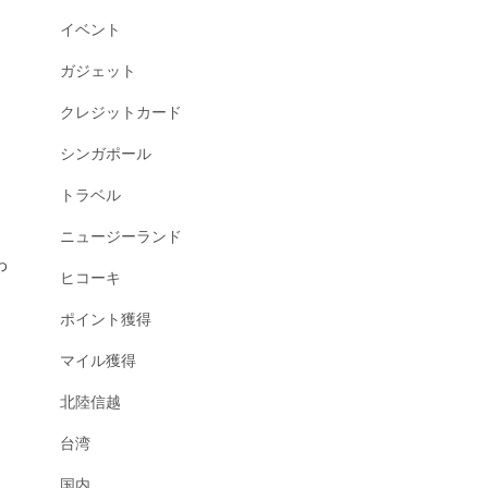
イベント
ガジェット
クレジットカード
シンガポール
トラベル
ニュージーランド
わ
ヒコーキ
ポイント獲得
マイル獲得
北陸信越
台湾
国内