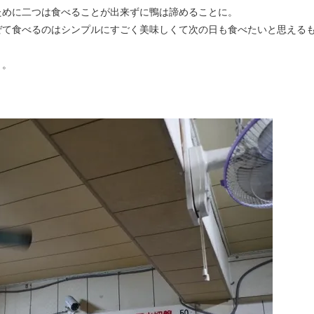
ために二つは食べることが出来ずに鴨は諦めることに。
ぜて食べるのはシンプルにすごく美味しくて次の日も食べたいと思える
う。