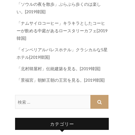
「ソウルの夜を散歩」ぶらぶら歩くのは楽し
い。[2019韓国]
「ナムサイロコーヒー」キラキラとしたコーヒ
ーが飲める中庭があるロースタリーカフェ[2019
韓国]
「インペリアルパレスホテル」クラシカルな5星
ホテル[2019韓国]
「北村韓屋村」伝統建築を見る。[2019韓国]
「景福宮」朝鮮王朝の王宮を見る。[2019韓国]
カテゴリー