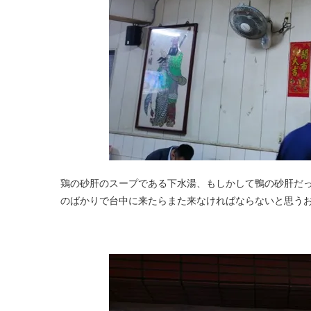
鶏の砂肝のスープである下水湯、もしかして鴨の砂肝だ
のばかりで台中に来たらまた来なければならないと思う