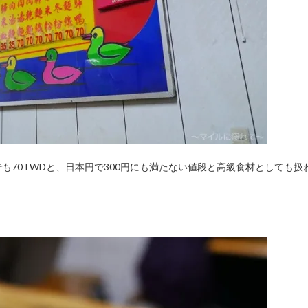
も70TWDと、日本円で300円にも満たない値段と高級食材としても扱