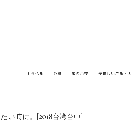
トラベル
台湾
旅の小技
美味しいご飯・
い時に。[2018台湾台中]