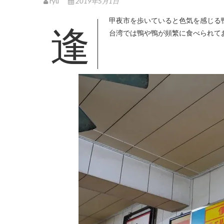
ryu
2019年5月1日
逢甲夜市を歩いていると色気を感じる
台湾では鴨や鴨が頻繁に食べられて