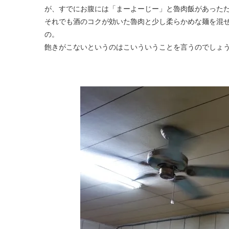
が、すでにお腹には「まーよーじー」と魯肉飯があった
それでも酒のコクが効いた魯肉と少し柔らかめな麺を混
の。
飽きがこないというのはこいういうことを言うのでしょ