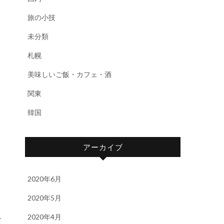
旅の小技
未分類
札幌
美味しいご飯・カフェ・酒
関東
韓国
アーカイブ
2020年6月
2020年5月
2020年4月
す