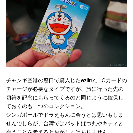
チャンギ空港の窓口で購入じたezlink。ICカードの
チャージが必要なタイプですが、旅に行った先の
切符を記念にもらってくるのと同じように確保し
ておくのも一つのコレクション。
シンガポールでドラえもんに会うとは思いもしま
せんでしらが、台湾ではバットばつ丸やキティと
会うことを考えるとおかしくはありません。