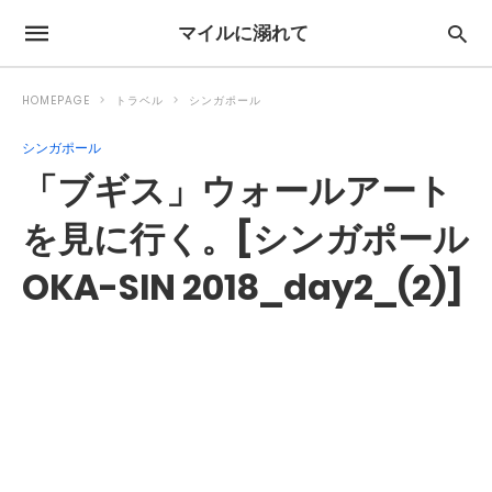
マイルに溺れて
HOMEPAGE
トラベル
シンガポール
シンガポール
「ブギス」ウォールアート
を見に行く。[シンガポール
OKA-SIN 2018_day2_(2)]