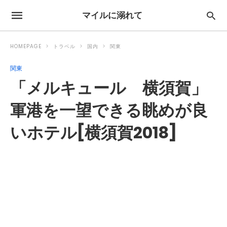
マイルに溺れて
HOMEPAGE
トラベル
国内
関東
関東
「メルキュール 横須賀」
軍港を一望できる眺めが良
いホテル[横須賀2018]