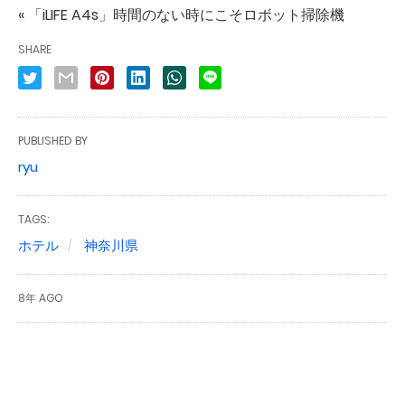
« 「iLIFE A4s」時間のない時にこそロボット掃除機
SHARE
PUBLISHED BY
ryu
TAGS:
ホテル
神奈川県
8年 AGO