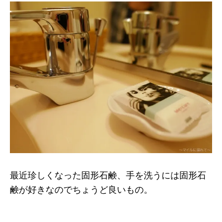
最近珍しくなった固形石鹸、手を洗うには固形石
鹸が好きなのでちょうど良いもの。