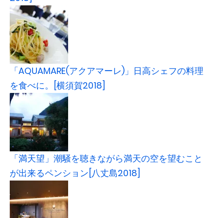
「AQUAMARE(アクアマーレ)」日高シェフの料理
を食べに。[横須賀2018]
「満天望」潮騒を聴きながら満天の空を望むこと
が出来るペンション[八丈島2018]