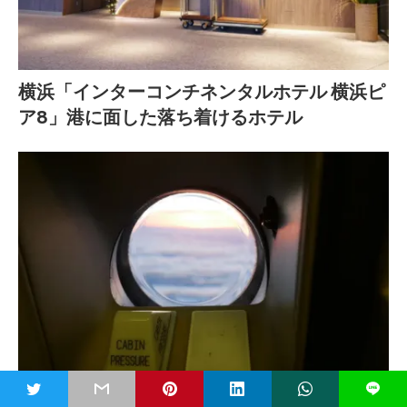
横浜「インターコンチネンタルホテル 横浜ピ
ア8」港に面した落ち着けるホテル
「NH1896 八丈島-羽田」夕日を望むフライト