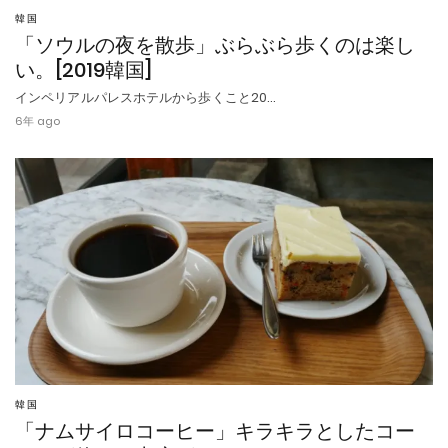
韓国
「ソウルの夜を散歩」ぶらぶら歩くのは楽し
い。[2019韓国]
インペリアルパレスホテルから歩くこと20…
6年 ago
韓国
「ナムサイロコーヒー」キラキラとしたコー