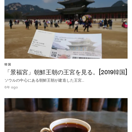
韓国
「景福宮」朝鮮王朝の王宮を見る。[2019韓国]
ソウルの中心にある朝鮮王朝が建造した王宮…
6年 ago