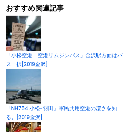
おすすめ関連記事
「小松空港 空港リムジンバス」金沢駅方面はバ
ス一択[2019金沢]
「NH754 小松-羽田」軍民共用空港の凄さを知
る。[2019金沢]