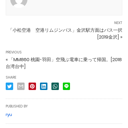
NEXT
「小松空港 空港リムジンバス」金沢駅方面はバス一択
[2019金沢] »
PREVIOUS
« 「MM860 桃園-羽田」空飛ぶ電車に乗って帰国。[2018
台湾台中]
SHARE
PUBLISHED BY
ryu