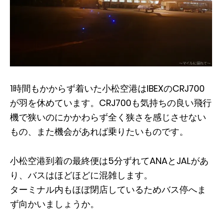
1時間もかからず着いた小松空港はIBEXのCRJ700
が羽を休めています。CRJ700も気持ちの良い飛行
機で狭いのにかかわらず全く狭さを感じさせない
もの、また機会があれば乗りたいものです。
小松空港到着の最終便は5分ずれてANAとJALがあ
り、バスはほどほどに混雑します。
ターミナル内もほぼ閉店しているためバス停へま
ず向かいましょうか。