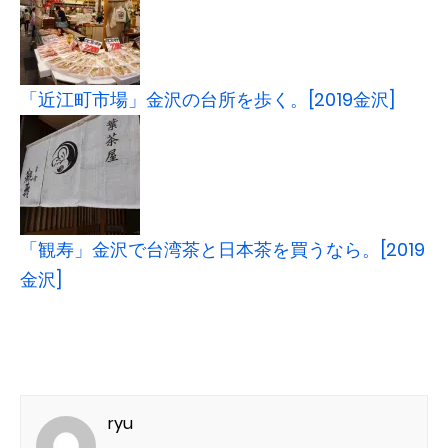
「近江町市場」金沢の台所を歩く。[2019金沢]
「観寿」金沢で台湾茶と日本茶を買うなら。[2019
金沢]
ryu