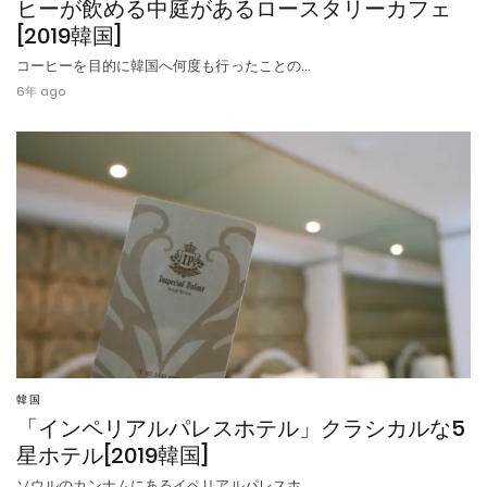
ヒーが飲める中庭があるロースタリーカフェ
[2019韓国]
コーヒーを目的に韓国へ何度も行ったことの…
6年 ago
韓国
「インペリアルパレスホテル」クラシカルな5
星ホテル[2019韓国]
ソウルのカンナムにあるイペリアルパレスホ…