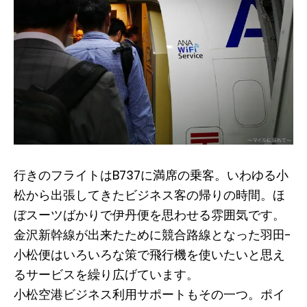
行きのフライトはB737に満席の乗客。いわゆる小
松から出張してきたビジネス客の帰りの時間。ほ
ぼスーツばかりで伊丹便を思わせる雰囲気です。
金沢新幹線が出来たために競合路線となった羽田-
小松便はいろいろな策で飛行機を使いたいと思え
るサービスを繰り広げています。
小松空港ビジネス利用サポートもその一つ。ポイ