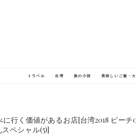
トラベル
台湾
旅の小技
美味しいご飯・
行く価値があるお店[台湾2018 ピーチ
スペシャル(5)]