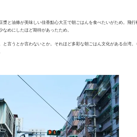
少なめにしたほど期待があったため。
。と言うとか言わないとか。それほど多彩な朝ごはん文化がある台湾。
。