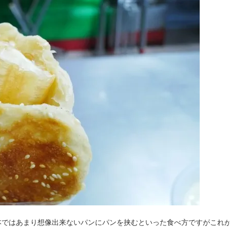
本ではあまり想像出来ないパンにパンを挟むといった食べ方ですがこれ