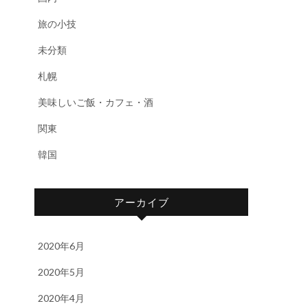
旅の小技
未分類
札幌
美味しいご飯・カフェ・酒
関東
韓国
アーカイブ
2020年6月
2020年5月
2020年4月