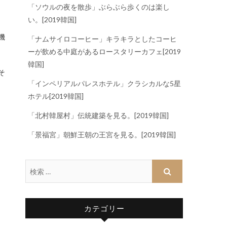
「ソウルの夜を散歩」ぶらぶら歩くのは楽し
い。[2019韓国]
「ナムサイロコーヒー」キラキラとしたコーヒ
ーが飲める中庭があるロースタリーカフェ[2019
韓国]
そ
「インペリアルパレスホテル」クラシカルな5星
ホテル[2019韓国]
「北村韓屋村」伝統建築を見る。[2019韓国]
「景福宮」朝鮮王朝の王宮を見る。[2019韓国]
カテゴリー