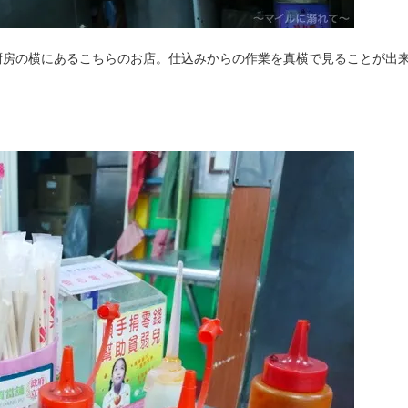
厨房の横にあるこちらのお店。仕込みからの作業を真横で見ることが出