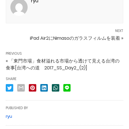
ryu
NEXT
iPad Air2にNimasoのガラスフィルムを装着 »
PREVIOUS
« 「東門市場」食材溢れる市場から透けて見える台湾の
食事[台湾への道 2017_SS_Day2_(2)]
SHARE
PUBLISHED BY
ryu