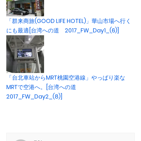
「群来商旅(GOOD LIFE HOTEL)」華山市場へ行く
にも最適[台湾への道 2017_FW_Day1_(6)]
「台北車站からMRT桃園空港線」やっぱり楽な
MRTで空港へ。[台湾への道
2017_FW_Day2_(8)]