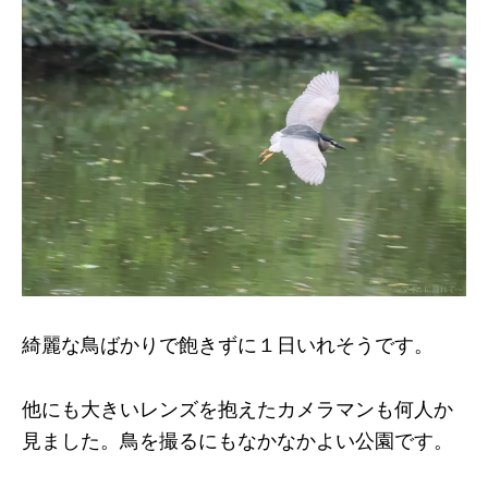
綺麗な鳥ばかりで飽きずに１日いれそうです。
他にも大きいレンズを抱えたカメラマンも何人か
見ました。鳥を撮るにもなかなかよい公園です。