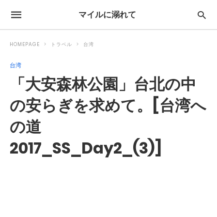
マイルに溺れて
HOMEPAGE
トラベル
台湾
台湾
「大安森林公園」台北の中
の安らぎを求めて。[台湾へ
の道
2017_SS_Day2_(3)]