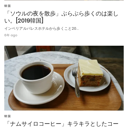
韓国
「ソウルの夜を散歩」ぶらぶら歩くのは楽し
い。[2019韓国]
インペリアルパレスホテルから歩くこと20…
6年 ago
韓国
「ナムサイロコーヒー」キラキラとしたコー