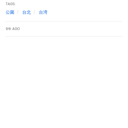
TAGS:
公園
台北
台湾
9年 AGO