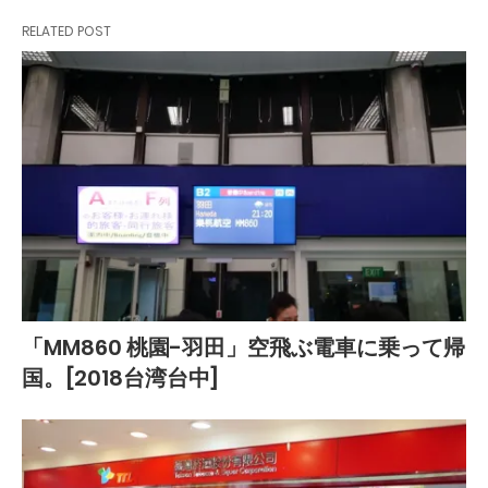
RELATED POST
「MM860 桃園-羽田」空飛ぶ電車に乗って帰
国。[2018台湾台中]