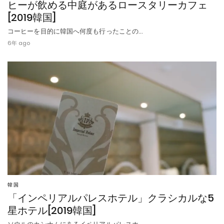
ヒーが飲める中庭があるロースタリーカフェ
[2019韓国]
コーヒーを目的に韓国へ何度も行ったことの…
6年 ago
韓国
「インペリアルパレスホテル」クラシカルな5
星ホテル[2019韓国]