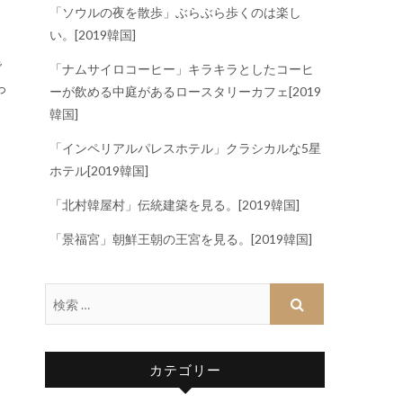
「ソウルの夜を散歩」ぶらぶら歩くのは楽し
い。[2019韓国]
「ナムサイロコーヒー」キラキラとしたコーヒ
っ
ーが飲める中庭があるロースタリーカフェ[2019
韓国]
「インペリアルパレスホテル」クラシカルな5星
ホテル[2019韓国]
「北村韓屋村」伝統建築を見る。[2019韓国]
「景福宮」朝鮮王朝の王宮を見る。[2019韓国]
カテゴリー