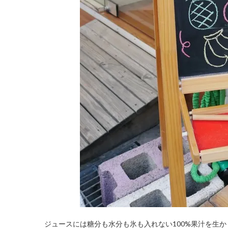
ジュースには糖分も水分も氷も入れない100%果汁を生