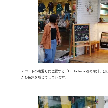
デパートの裏通りに位置する「Dochi Juice 都奇
きわ色気を感じてしまいます。