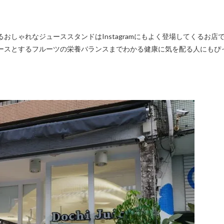
ースとするフルーツの栄養バランスまでわかる健康に気を配る人にもぴ
。