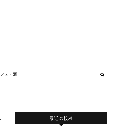
カフェ・酒
ス
最近の投稿