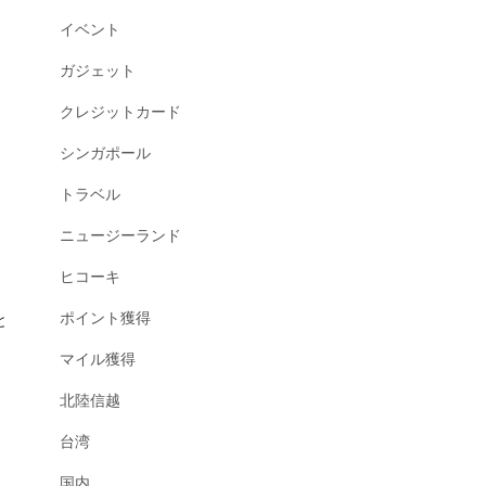
イベント
ガジェット
クレジットカード
シンガポール
トラベル
ニュージーランド
ヒコーキ
ポイント獲得
と
マイル獲得
北陸信越
台湾
国内