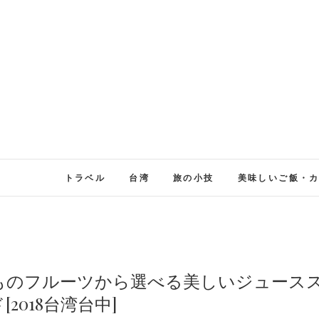
トラベル
台湾
旅の小技
美味しいご飯・
38種類ものフルーツから選べる美しいジュース
[2018台湾台中]