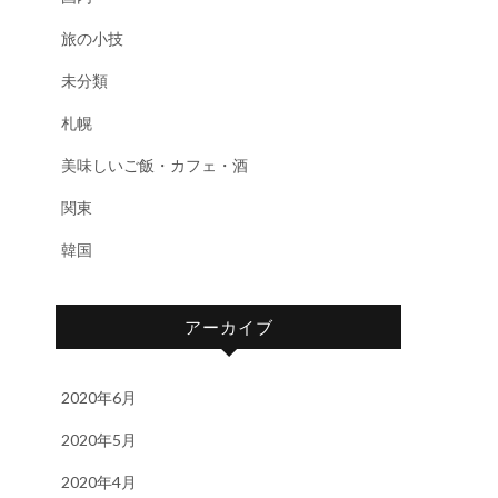
旅の小技
未分類
札幌
美味しいご飯・カフェ・酒
関東
韓国
アーカイブ
2020年6月
2020年5月
2020年4月