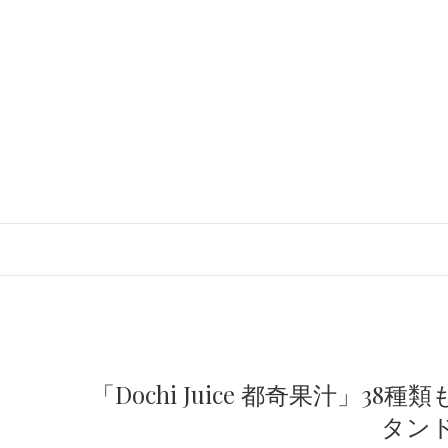
「Dochi Juice 都奇果汁」
タンド