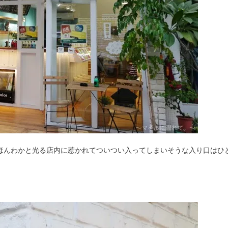
果汁」はほんわかと光る店内に惹かれてついつい入ってしまいそうな入り口はひ