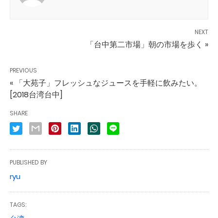
NEXT
「台中第二市場」朝の市場を歩く »
PREVIOUS
« 「大苑子」フレッシュなジュースを手軽に飲みたい。
[2018台湾台中]
SHARE
PUBLISHED BY
ryu
TAGS: