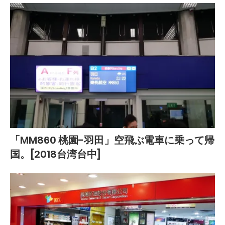
「MM860 桃園-羽田」空飛ぶ電車に乗って帰
国。[2018台湾台中]