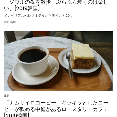
「ソウルの夜を散歩」ぶらぶら歩くのは楽し
い。[2019韓国]
インペリアルパレスホテルから歩くこと20…
6年 ago
韓国
「ナムサイロコーヒー」キラキラとしたコー
ヒーが飲める中庭があるロースタリーカフェ
[2019韓国]