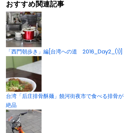
おすすめ関連記事
「西門朝歩き」編[台湾への道 2016_Day2_(1)]
台湾「后庄排骨酥麺」饒河街夜市で食べる排骨が
絶品