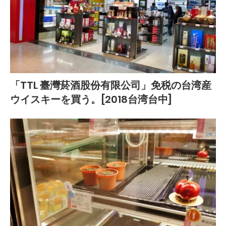
「TTL 臺灣菸酒股份有限公司」免税の台湾産
ウイスキーを買う。[2018台湾台中]