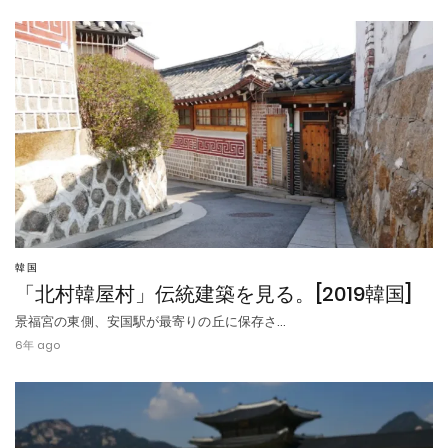
韓国
「北村韓屋村」伝統建築を見る。[2019韓国]
景福宮の東側、安国駅が最寄りの丘に保存さ…
6年 ago