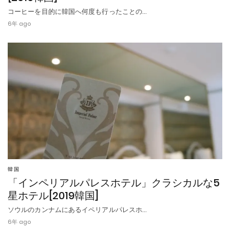
コーヒーを目的に韓国へ何度も行ったことの…
6年 ago
韓国
「インペリアルパレスホテル」クラシカルな5
星ホテル[2019韓国]
ソウルのカンナムにあるイペリアルパレスホ…
6年 ago