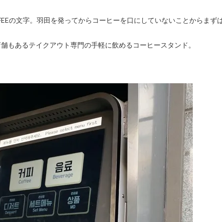
も何店舗もあるテイクアウト専門の手軽に飲めるコーヒースタンド。