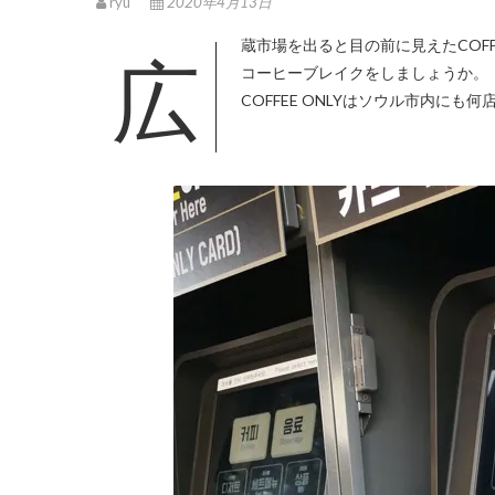
ryu
2020年4月13日
広蔵市場を出ると目の前に見えたCOFFEEの文字。羽田を発ってからコーヒーを口にしていないことからまずは
コーヒーブレイクをしましょうか。
COFFEE ONLYはソウル市内に