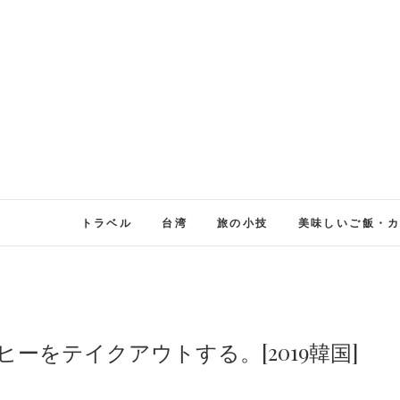
トラベル
台湾
旅の小技
美味しいご飯・
ーヒーをテイクアウトする。[2019韓国]