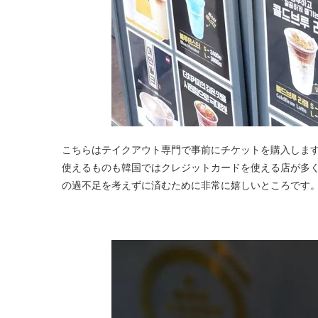
こちらはテイクアウト専門で事前にチケットを購入しま
使えるものも韓国ではクレジットカードを使える店が多
の過不足を考えずに済むために非常に嬉しいところです