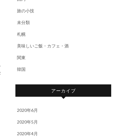
旅の小技
未分類
札幌
美味しいご飯・カフェ・酒
関東
も
韓国
金
アーカイブ
2020年6月
2020年5月
2020年4月