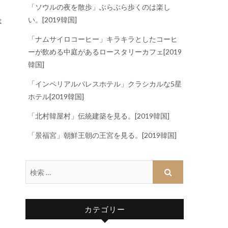
「ソウルの夜を散歩」ぶらぶら歩くのは楽し
い。[2019韓国]
「ナムサイロコーヒー」キラキラとしたコーヒ
ーが飲める中庭があるロースタリーカフェ[2019
韓国]
「インペリアルパレスホテル」クラシカルな5星
ホテル[2019韓国]
「北村韓屋村」伝統建築を見る。[2019韓国]
「景福宮」朝鮮王朝の王宮を見る。[2019韓国]
カテゴリー