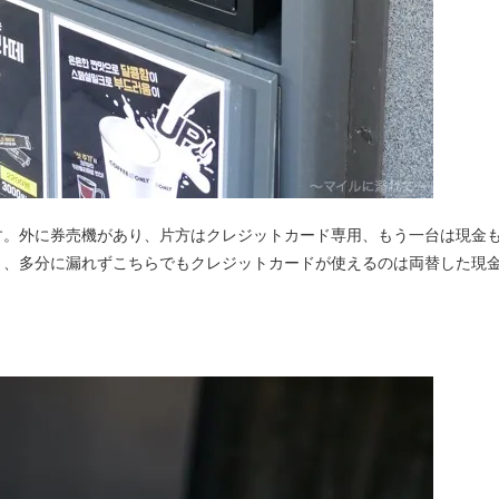
す。外に券売機があり、片方はクレジットカード専用、もう一台は現金
く、多分に漏れずこちらでもクレジットカードが使えるのは両替した現
。