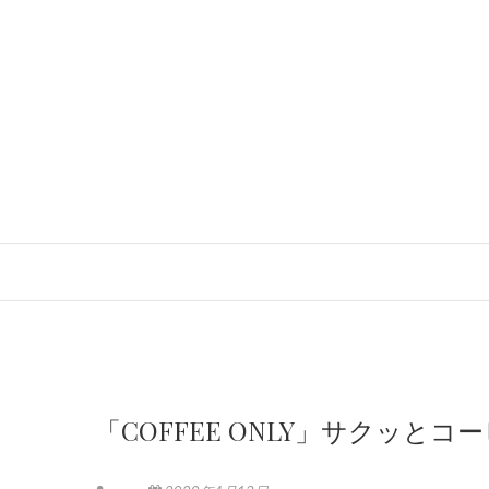
「COFFEE ONLY」サクッとコ