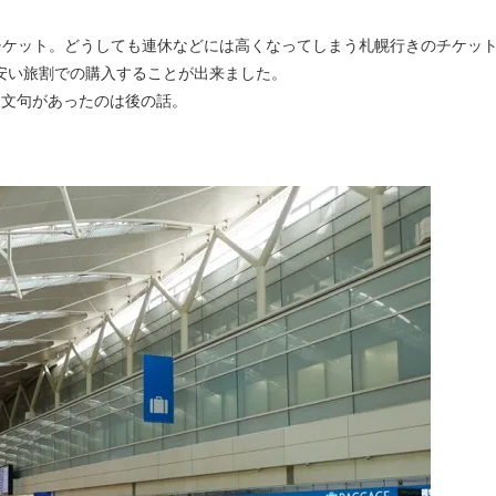
安い旅割での購入することが出来ました。
め文句があったのは後の話。