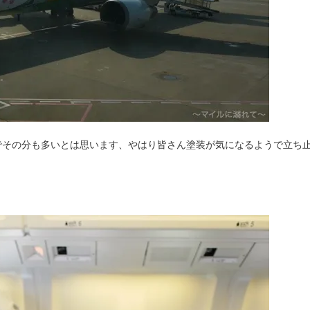
でその分も多いとは思います、やはり皆さん塗装が気になるようで立ち