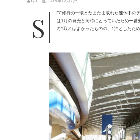
ryu
2018年12月7日
SFC修行の一環とたまたま取れた連休中のチケット。どうしても連休などには高くなってしまう札幌行きのチケット
は1月の発売と同時にとっていたため一番
2泊取ればよかったものの、1泊としたた