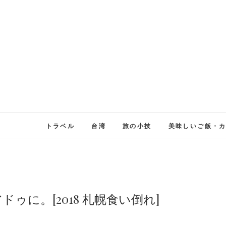
トラベル
台湾
旅の小技
美味しいご飯・
ドゥに。[2018 札幌食い倒れ]