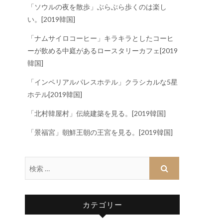
「ソウルの夜を散歩」ぶらぶら歩くのは楽し
い。[2019韓国]
「ナムサイロコーヒー」キラキラとしたコーヒ
ーが飲める中庭があるロースタリーカフェ[2019
韓国]
「インペリアルパレスホテル」クラシカルな5星
ホテル[2019韓国]
「北村韓屋村」伝統建築を見る。[2019韓国]
「景福宮」朝鮮王朝の王宮を見る。[2019韓国]
カテゴリー