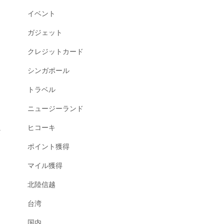
イベント
ガジェット
クレジットカード
シンガポール
トラベル
ニュージーランド
ヒコーキ
タ
ポイント獲得
マイル獲得
北陸信越
台湾
国内