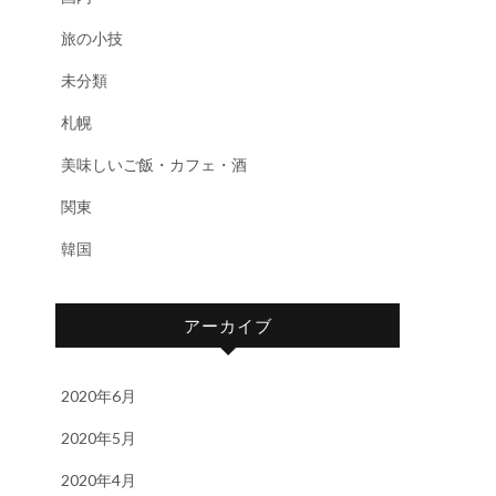
旅の小技
未分類
札幌
美味しいご飯・カフェ・酒
関東
韓国
アーカイブ
2020年6月
2020年5月
2020年4月