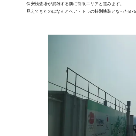
保安検査場が混雑する前に制限エリアと進みます。
見えてきたのはなんとベア・ドゥの特別塗装となったB767