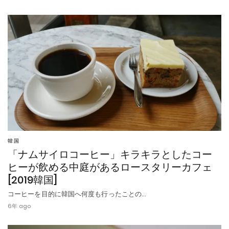
韓国
「ナムサイロコーヒー」キラキラとしたコー
ヒーが飲める中庭があるロースタリーカフェ
[2019韓国]
コーヒーを目的に韓国へ何度も行ったことの…
6年 ago