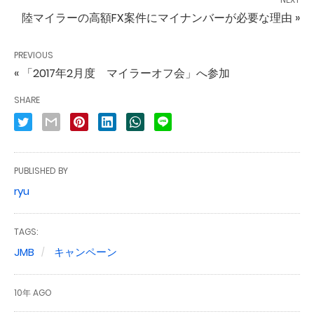
陸マイラーの高額FX案件にマイナンバーが必要な理由 »
PREVIOUS
« 「2017年2月度 マイラーオフ会」へ参加
SHARE
PUBLISHED BY
ryu
TAGS:
JMB
キャンペーン
10年 AGO