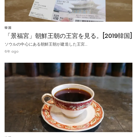
韓国
「景福宮」朝鮮王朝の王宮を見る。[2019韓国]
ソウルの中心にある朝鮮王朝が建造した王宮…
6年 ago