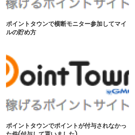
ポイントタウンで横断モニター参加してマイ
ルの貯め方
ポイントタウンでポイントが付与されなかっ
た件(付与して貰いました)