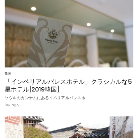
韓国
「インペリアルパレスホテル」クラシカルな5
星ホテル[2019韓国]
ソウルのカンナムにあるイペリアルパレスホ…
6年 ago