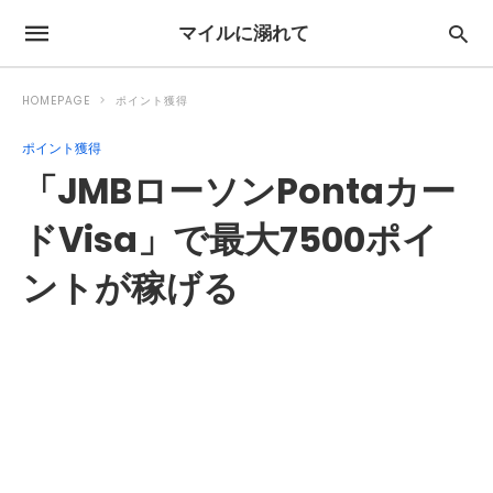
マイルに溺れて
HOMEPAGE
ポイント獲得
ポイント獲得
「JMBローソンPontaカー
ドVisa」で最大7500ポイ
ントが稼げる