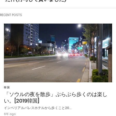
RECENT POSTS
韓国
「ソウルの夜を散歩」ぶらぶら歩くのは楽し
い。[2019韓国]
インペリアルパレスホテルから歩くこと20…
6年 ago