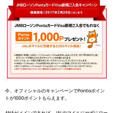
今、オフィシャルのキャンペーンでPontaポイン
トが1000ポイントもらえます。
ANAがメインであれば、JALのマイルにせずにロー