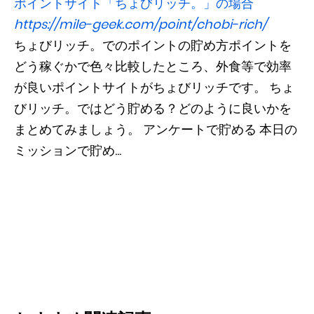
ポイントサイト「ちょびリッチ。」の場合
https://mile-geek.com/point/chobi-rich/
ちょびリッチ。でのポイントの貯め方ポイントを
どう稼ぐかで色々比較したところ、外食等で効率
が良いポイントサイトがちょびリッチです。 ちょ
びリッチ。ではどう貯める？どのように良いかを
まとめてみましょう。 アンケートで貯める 本日の
ミッションで貯め...